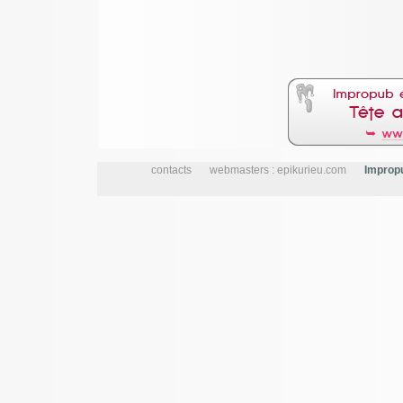
contacts
webmasters : epikurieu.com
Impropu